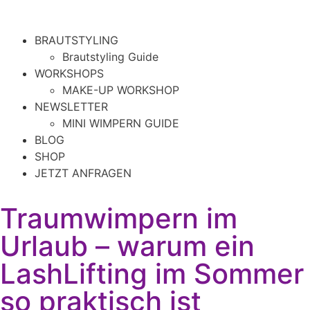
BRAUTSTYLING
Brautstyling Guide
WORKSHOPS
MAKE-UP WORKSHOP
NEWSLETTER
MINI WIMPERN GUIDE
BLOG
SHOP
JETZT ANFRAGEN
Traumwimpern im
Urlaub – warum ein
LashLifting im Sommer
so praktisch ist