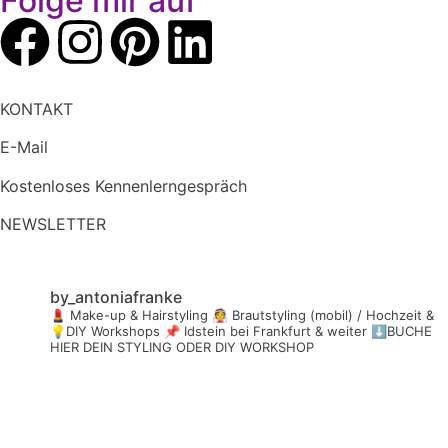
Folge mir auf
KONTAKT
E-Mail
Kostenloses Kennenlerngespräch
NEWSLETTER
by_antoniafranke
💄 Make-up & Hairstyling
👰 Brautstyling (mobil) / Hochzeit &
💡DIY Workshops
📌 Idstein bei Frankfurt & weiter
⬇️BUCHE
HIER DEIN STYLING ODER DIY WORKSHOP