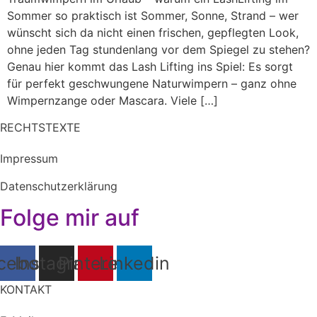
Sommer so praktisch ist Sommer, Sonne, Strand – wer
wünscht sich da nicht einen frischen, gepflegten Look,
ohne jeden Tag stundenlang vor dem Spiegel zu stehen?
Genau hier kommt das Lash Lifting ins Spiel: Es sorgt
für perfekt geschwungene Naturwimpern – ganz ohne
Wimpernzange oder Mascara. Viele […]
RECHTSTEXTE
Impressum
Datenschutzerklärung
Folge mir auf
cebook
Instagram
Pinterest
Linkedin
KONTAKT