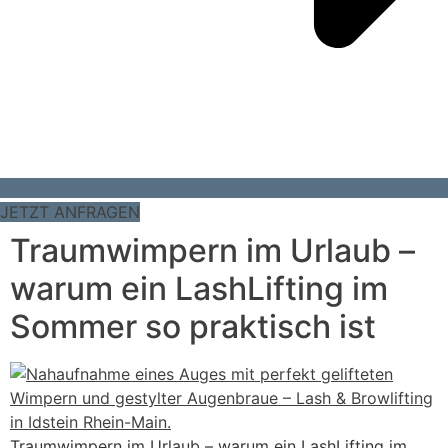
JETZT ANFRAGEN
Traumwimpern im Urlaub –
warum ein LashLifting im
Sommer so praktisch ist
Traumwimpern im Urlaub – warum ein LashLifting im