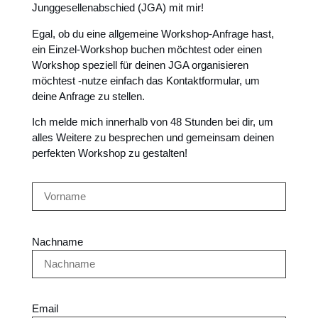
Junggesellenabschied (JGA) mit mir!
Egal, ob du eine allgemeine Workshop-Anfrage hast,
ein Einzel-Workshop buchen möchtest oder einen
Workshop speziell für deinen JGA organisieren
möchtest -nutze einfach das Kontaktformular, um
deine Anfrage zu stellen.
Ich melde mich innerhalb von 48 Stunden bei dir, um
alles Weitere zu besprechen und gemeinsam deinen
perfekten Workshop zu gestalten!
Nachname
Email