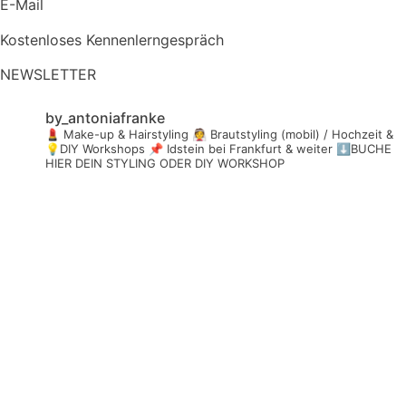
E-Mail
Kostenloses Kennenlerngespräch
NEWSLETTER
by_antoniafranke
💄 Make-up & Hairstyling
👰 Brautstyling (mobil) / Hochzeit &
💡DIY Workshops
📌 Idstein bei Frankfurt & weiter
⬇️BUCHE
HIER DEIN STYLING ODER DIY WORKSHOP