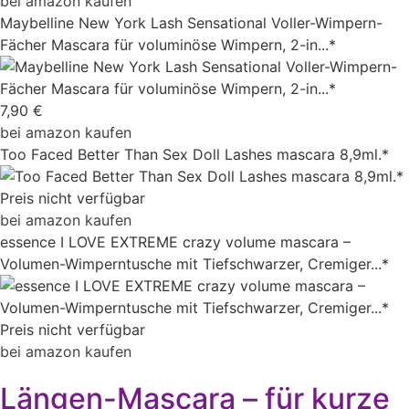
bei amazon kaufen
Maybelline New York Lash Sensational Voller-Wimpern-
Fächer Mascara für voluminöse Wimpern, 2-in...*
7,90 €
bei amazon kaufen
Too Faced Better Than Sex Doll Lashes mascara 8,9ml.*
Preis nicht verfügbar
bei amazon kaufen
essence I LOVE EXTREME crazy volume mascara –
Volumen-Wimperntusche mit Tiefschwarzer, Cremiger...*
Preis nicht verfügbar
bei amazon kaufen
Längen-Mascara – für kurze