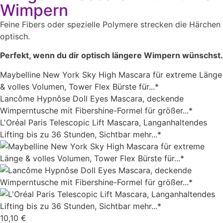
Wimpern
Feine Fibers oder spezielle Polymere strecken die Härchen
optisch.
Perfekt, wenn du dir optisch längere Wimpern wünschst.
Maybelline New York Sky High Mascara für extreme Länge
& volles Volumen, Tower Flex Bürste für...*
Lancôme Hypnôse Doll Eyes Mascara, deckende
Wimperntusche mit Fibershine-Formel für größer...*
L'Oréal Paris Telescopic Lift Mascara, Langanhaltendes
Lifting bis zu 36 Stunden, Sichtbar mehr...*
10,10 €