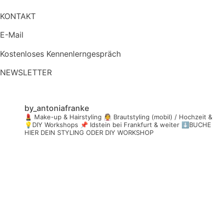
KONTAKT
E-Mail
Kostenloses Kennenlerngespräch
NEWSLETTER
by_antoniafranke
💄 Make-up & Hairstyling
👰 Brautstyling (mobil) / Hochzeit &
💡DIY Workshops
📌 Idstein bei Frankfurt & weiter
⬇️BUCHE
HIER DEIN STYLING ODER DIY WORKSHOP