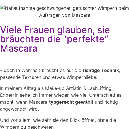
Viele Frauen glauben, sie
bräuchten die "perfekte“
Mascara
– doch in Wahrheit braucht es nur die
richtige Technik
,
passende Texturen und etwas Wimpernliebe.
In meinem Alltag als Make-up Artistin & LashLifting
Expertin sehe ich immer wieder, wie viel Unterschied es
macht, wenn Mascara
typgerecht gewählt
und richtig
angewendet wird.
Und vor allem: wie sehr sie den Blick öffnet, ohne die
Wimpern zu beschweren.