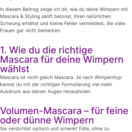
In diesem Beitrag zeige ich dir, wie du deine Wimpern mit
Mascara & Styling sanft betonst, ihren natürlichen
Schwung erhältst und kleine Fehler vermeidest, die viele
Frauen gar nicht bemerken.
1. Wie du die richtige
Mascara für deine Wimpern
wählst
Mascara ist nicht gleich Mascara. Je nach Wimperntyp
kannst du mit der richtigen Formulierung viel mehr
Ausdruck aus deinen Augen herausholen.
Volumen-Mascara – für feine
oder dünne Wimpern
Sie verdichtet optisch und schenkt Fülle, ohne zu