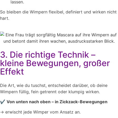
lassen.
So bleiben die Wimpern flexibel, definiert und wirken nicht
hart.
3. Die richtige Technik –
kleine Bewegungen, großer
Effekt
Die Art, wie du tuschst, entscheidet darüber, ob deine
Wimpern füllig, fein getrennt oder klumpig wirken.
✔️
Von unten nach oben – in Zickzack-Bewegungen
→ erwischt jede Wimper vom Ansatz an.