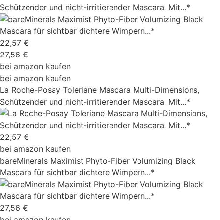
22,57 €
27,56 €
bei amazon kaufen
bei amazon kaufen
La Roche-Posay Toleriane Mascara Multi-Dimensions,
Schützender und nicht-irritierender Mascara, Mit...*
22,57 €
bei amazon kaufen
bareMinerals Maximist Phyto-Fiber Volumizing Black
Mascara für sichtbar dichtere Wimpern...*
27,56 €
bei amazon kaufen