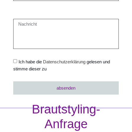
Ich habe die
Datenschutzerklärung
gelesen und
stimme dieser zu
absenden
Brautstyling-
Anfrage