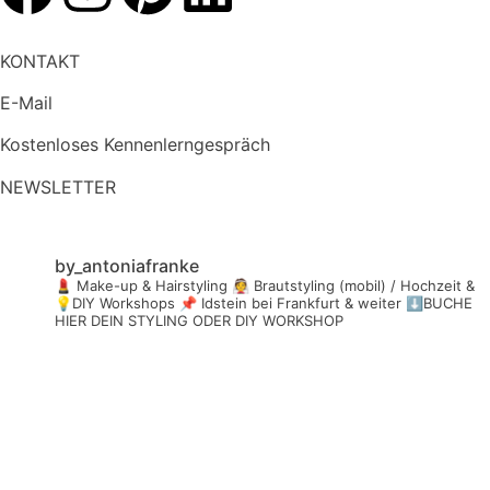
KONTAKT
E-Mail
Kostenloses Kennenlerngespräch
NEWSLETTER
by_antoniafranke
💄 Make-up & Hairstyling
👰 Brautstyling (mobil) / Hochzeit &
💡DIY Workshops
📌 Idstein bei Frankfurt & weiter
⬇️BUCHE
HIER DEIN STYLING ODER DIY WORKSHOP