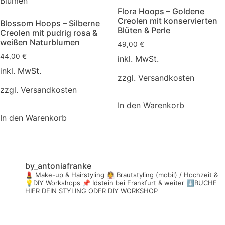
Flora Hoops – Goldene
Creolen mit konservierten
Blossom Hoops – Silberne
Blüten & Perle
Creolen mit pudrig rosa &
weißen Naturblumen
49,00
€
44,00
€
inkl. MwSt.
inkl. MwSt.
zzgl.
Versandkosten
zzgl.
Versandkosten
In den Warenkorb
In den Warenkorb
by_antoniafranke
💄 Make-up & Hairstyling
👰 Brautstyling (mobil) / Hochzeit &
💡DIY Workshops
📌 Idstein bei Frankfurt & weiter
⬇️BUCHE
HIER DEIN STYLING ODER DIY WORKSHOP