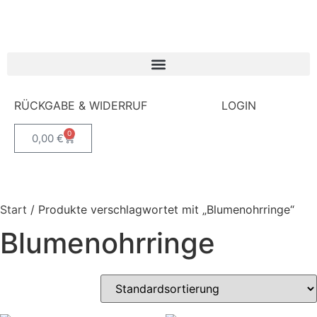
RÜCKGABE & WIDERRUF
LOGIN
0
0,00
€
Start
/ Produkte verschlagwortet mit „Blumenohrringe“
Blumenohrringe