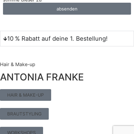
absenden
10 % Rabatt auf deine 1. Bestellung!
Hair & Make-up
ANTONIA FRANKE
HAIR & MAKE-UP
BRAUTSTYLING
WORKSHOPS