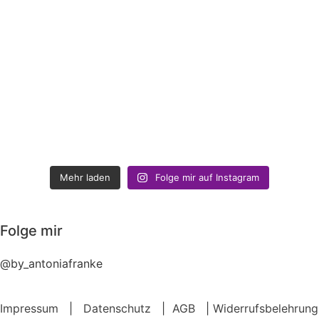
Mehr laden
Folge mir auf Instagram
Folge mir
@by_antoniafranke
Impressum
|
Datenschutz
|
AGB
|
Widerrufsbelehrung