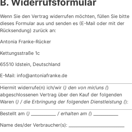
B. Widerrufsformular
Wenn Sie den Vertrag widerrufen möchten, füllen Sie bitte
dieses Formular aus und senden es (E-Mail oder mit der
Rücksendung) zurück an:
Antonia Franke-Rücker
Kettungsstraße 1c
65510 Idstein, Deutschland
E-Mail: info@antoniafranke.de
Hiermit widerrufe(n) ich/wir (
) den von mir/uns (
)
abgeschlossenen Vertrag über den Kauf der folgenden
Waren (
) / die Erbringung der folgenden Dienstleistung (
):
Bestellt am (
) ____________ / erhalten am (
) ____________
Name des/der Verbraucher(s): ___________________________