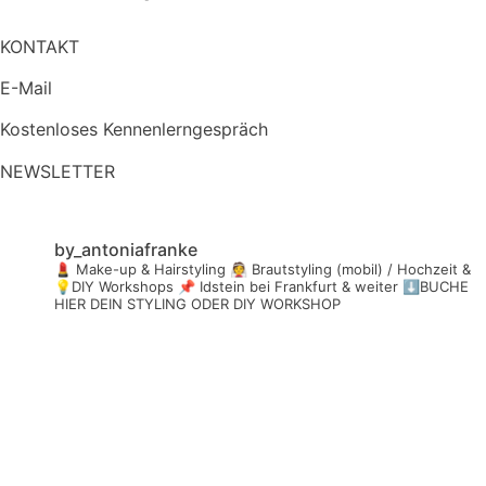
KONTAKT
E-Mail
Kostenloses Kennenlerngespräch
NEWSLETTER
by_antoniafranke
💄 Make-up & Hairstyling
👰 Brautstyling (mobil) / Hochzeit &
💡DIY Workshops
📌 Idstein bei Frankfurt & weiter
⬇️BUCHE
HIER DEIN STYLING ODER DIY WORKSHOP