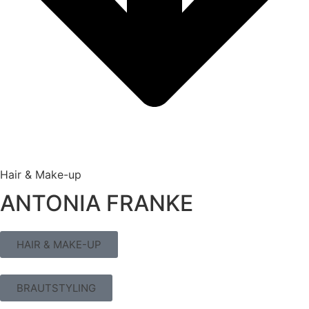
Hair & Make-up
ANTONIA FRANKE
HAIR & MAKE-UP
BRAUTSTYLING