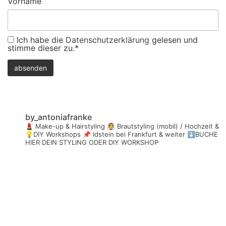
Vorname
Ich habe die
Datenschutzerklärung
gelesen und
stimme dieser zu.*
by_antoniafranke
💄 Make-up & Hairstyling
👰 Brautstyling (mobil) / Hochzeit &
💡DIY Workshops
📌 Idstein bei Frankfurt & weiter
⬇️BUCHE
HIER DEIN STYLING ODER DIY WORKSHOP