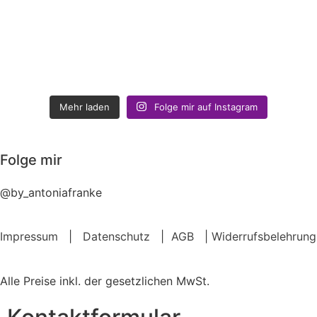
Mehr laden
Folge mir auf Instagram
Folge mir
@by_antoniafranke
Impressum
|
Datenschutz
|
AGB
|
Widerrufsbelehrung
Alle Preise inkl. der gesetzlichen MwSt.