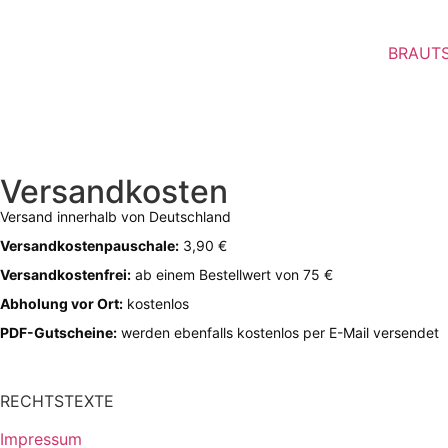
Inhalt
springen
BRAUT
Versandkosten
Versand innerhalb von Deutschland
Versandkostenpauschale:
3,90 €
Versandkostenfrei:
ab einem Bestellwert von 75 €
Abholung vor Ort:
kostenlos
PDF-Gutscheine:
werden ebenfalls kostenlos per E-Mail versendet
RECHTSTEXTE
Impressum