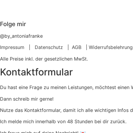
Folge mir
@by_antoniafranke
Impressum
|
Datenschutz
|
AGB
|
Widerrufsbelehrung
Alle Preise inkl. der gesetzlichen MwSt.
Kontaktformular
Du hast eine Frage zu meinen Leistungen, möchtest einen W
Dann schreib mir gerne!
Nutze das Kontaktformular, damit ich alle wichtigen Infos 
Ich melde mich innerhalb von 48 Stunden bei dir zurück.
Ich freue mich auf deine Nachricht! 💌