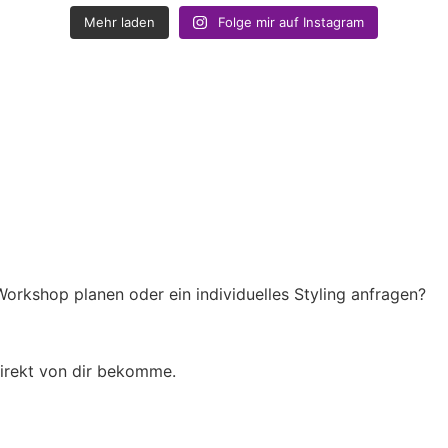
Mehr laden
Folge mir auf Instagram
orkshop planen oder ein individuelles Styling anfragen?
direkt von dir bekomme.