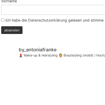
Vorname
Ich habe die
Datenschutzerklärung
gelesen und stimme d
by_antoniafranke
💄 Make-up & Hairstyling
👰 Brautstyling (mobil) / Hoc