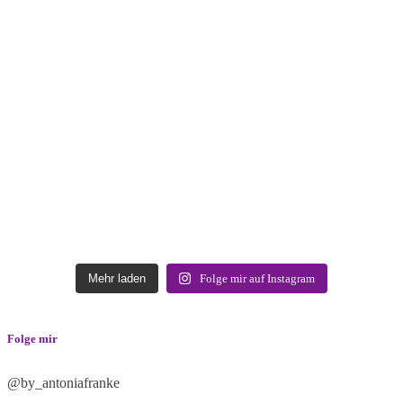
Mehr laden
Folge mir auf Instagram
Folge mir
@by_antoniafranke