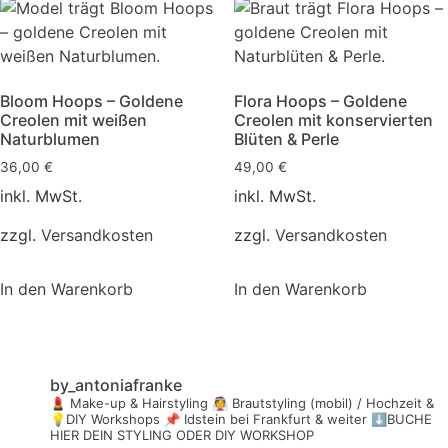
Bloom Hoops – Goldene
Flora Hoops – Goldene
Creolen mit weißen
Creolen mit konservierten
Naturblumen
Blüten & Perle
36,00
€
49,00
€
inkl. MwSt.
inkl. MwSt.
zzgl.
Versandkosten
zzgl.
Versandkosten
In den Warenkorb
In den Warenkorb
by_antoniafranke
💄 Make-up & Hairstyling
👰 Brautstyling (mobil) / Hochzeit &
💡DIY Workshops
📌 Idstein bei Frankfurt & weiter
⬇️BUCHE
HIER DEIN STYLING ODER DIY WORKSHOP