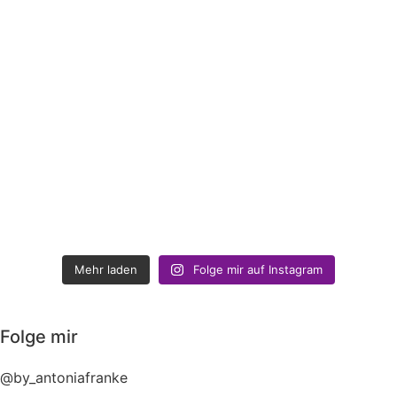
Mehr laden
Folge mir auf Instagram
Folge mir
@by_antoniafranke