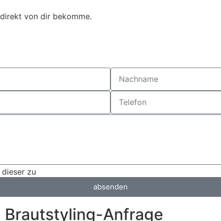
s direkt von dir bekomme.
dieser zu
absenden
Brautstyling-Anfrage