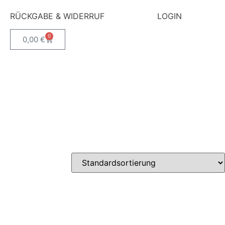
RÜCKGABE & WIDERRUF
LOGIN
0
0,00
€