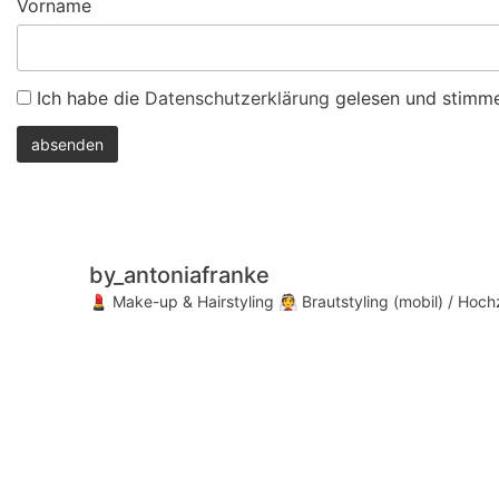
Vorname
Ich habe die
Datenschutzerklärung
gelesen und stimme
by_antoniafranke
💄 Make-up & Hairstyling
👰 Brautstyling (mobil) / Hoc