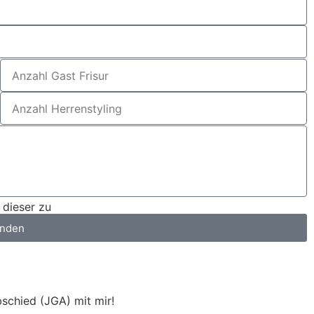
dieser zu
nden
schied (JGA) mit mir!