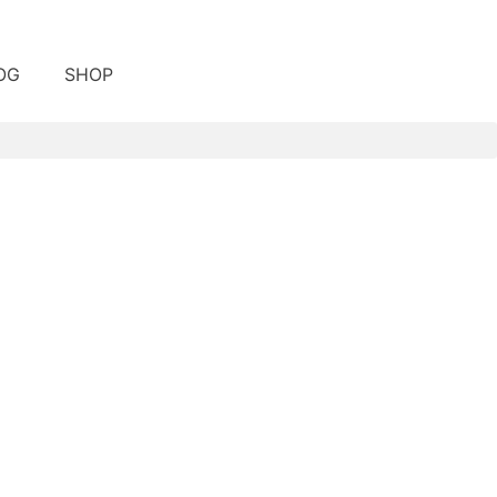
OG
SHOP