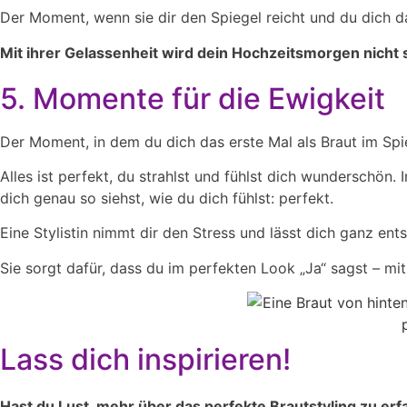
Der Moment, wenn sie dir den Spiegel reicht und du dich das
Mit ihrer Gelassenheit wird dein Hochzeitsmorgen nicht s
5. Momente für die Ewigkeit
Der Moment, in dem du dich das erste Mal als Braut im Spie
Alles ist perfekt, du strahlst und fühlst dich wunderschön
dich genau so siehst, wie du dich fühlst: perfekt.
Eine Stylistin nimmt dir den Stress und lässt dich ganz en
Sie sorgt dafür, dass du im perfekten Look „Ja“ sagst – mi
Lass dich inspirieren!
Hast du Lust, mehr über das perfekte Brautstyling zu e