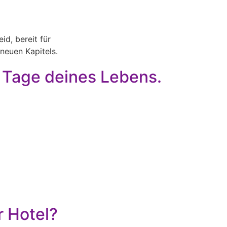
 Tage deines Lebens.
r Hotel?