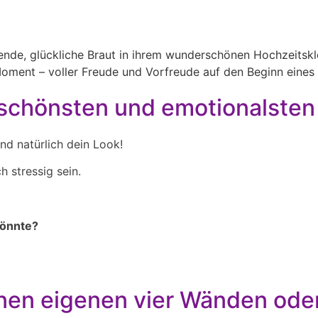
 schönsten und emotionalsten
 und natürlich dein Look!
h stressig sein.
könnte?
einen eigenen vier Wänden ode