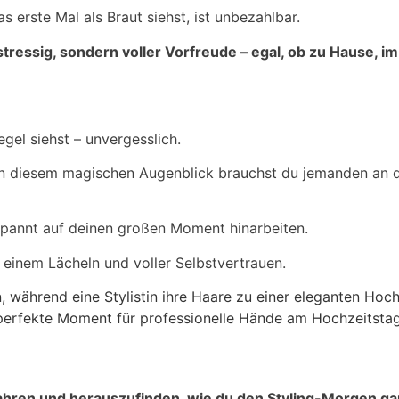
 erste Mal als Braut siehst, ist unbezahlbar.
tressig, sondern voller Vorfreude – egal, ob zu Hause, im
gel siehst – unvergesslich.
. In diesem magischen Augenblick brauchst du jemanden an de
tspannt auf deinen großen Moment hinarbeiten.
t einem Lächeln und voller Selbstvertrauen.
rfahren und herauszufinden, wie du den Styling-Morgen 