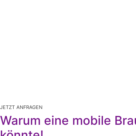
JETZT ANFRAGEN
Warum eine mobile Brau
könnte!