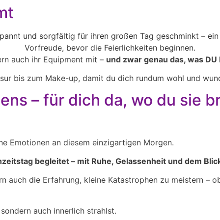
mt
dern auch ihr Equipment mit –
und zwar genau das, was DU 
risur bis zum Make-up, damit du dich rundum wohl und wund
uens – für dich da, wo du sie 
eine Emotionen an diesem einzigartigen Morgen.
zeitstag begleitet – mit Ruhe, Gelassenheit und dem Blick
ndern auch die Erfahrung, kleine Katastrophen zu meistern 
sondern auch innerlich strahlst.