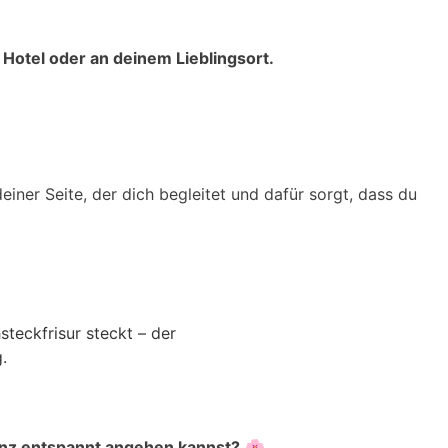
 Hotel oder an deinem Lieblingsort.
iner Seite, der dich begleitet und dafür sorgt, dass du
ganz entspannt angehen kannst?
🌸