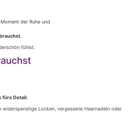
brauchst.
erschön fühlst.
brauchst
 fürs Detail.
– ob widerspenstige Locken, vergessene Haarnadeln oder