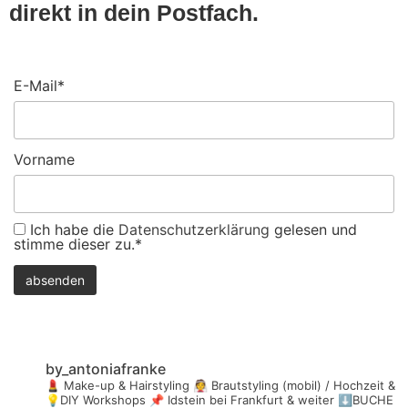
direkt in dein Postfach.
E-Mail*
Vorname
Ich habe die
Datenschutzerklärung
gelesen und
stimme dieser zu.*
by_antoniafranke
💄 Make-up & Hairstyling
👰 Brautstyling (mobil) / Hochzeit &
💡DIY Workshops
📌 Idstein bei Frankfurt & weiter
⬇️BUCHE