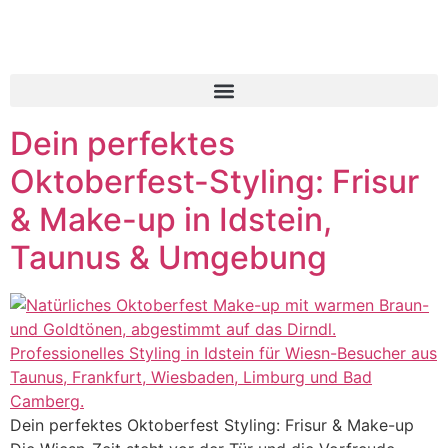
Inhalt
springen
Dein perfektes
Oktoberfest-Styling: Frisur
& Make-up in Idstein,
Taunus & Umgebung
Dein perfektes Oktoberfest Styling: Frisur & Make-up