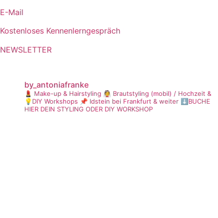
E-Mail
Kostenloses Kennenlerngespräch
NEWSLETTER
by_antoniafranke
💄 Make-up & Hairstyling
👰 Brautstyling (mobil) / Hochzeit &
💡DIY Workshops
📌 Idstein bei Frankfurt & weiter
⬇️BUCHE
HIER DEIN STYLING ODER DIY WORKSHOP