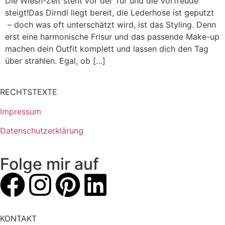
Die Wiesn-Zeit steht vor der Tür und die Vorfreude
steigt!Das Dirndl liegt bereit, die Lederhose ist geputzt
– doch was oft unterschätzt wird, ist das Styling. Denn
erst eine harmonische Frisur und das passende Make-up
machen dein Outfit komplett und lassen dich den Tag
über strahlen. Egal, ob […]
RECHTSTEXTE
Impressum
Datenschutzerklärung
Folge mir auf
KONTAKT