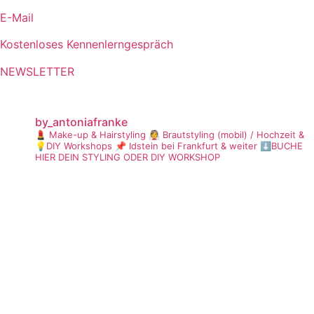
E-Mail
Kostenloses Kennenlerngespräch
NEWSLETTER
by_antoniafranke
💄 Make-up & Hairstyling
👰 Brautstyling (mobil) / Hochzeit &
💡DIY Workshops
📌 Idstein bei Frankfurt & weiter
⬇️BUCHE
HIER DEIN STYLING ODER DIY WORKSHOP