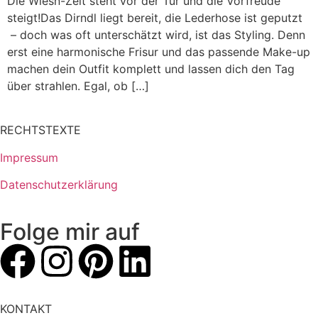
Die Wiesn-Zeit steht vor der Tür und die Vorfreude
steigt!Das Dirndl liegt bereit, die Lederhose ist geputzt
– doch was oft unterschätzt wird, ist das Styling. Denn
erst eine harmonische Frisur und das passende Make-up
machen dein Outfit komplett und lassen dich den Tag
über strahlen. Egal, ob […]
RECHTSTEXTE
Impressum
Datenschutzerklärung
Folge mir auf
KONTAKT