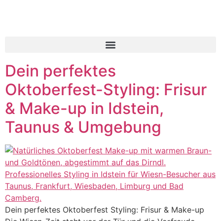
Inhalt
springen
Dein perfektes
Oktoberfest-Styling: Frisur
& Make-up in Idstein,
Taunus & Umgebung
Dein perfektes Oktoberfest Styling: Frisur & Make-up