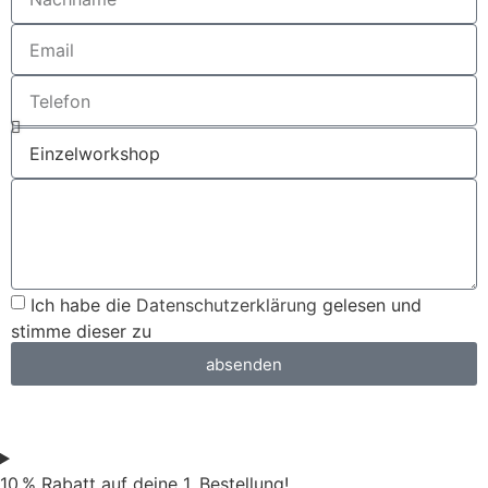
Ich habe die
Datenschutzerklärung
gelesen und
stimme dieser zu
absenden
10 % Rabatt auf deine 1. Bestellung!