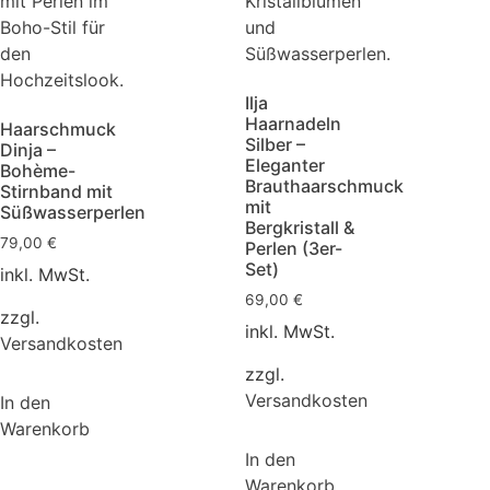
Ilja
Haarnadeln
Haarschmuck
Silber –
Dinja –
Eleganter
Bohème-
Brauthaarschmuck
Stirnband mit
mit
Süßwasserperlen
Bergkristall &
79,00
€
Perlen (3er-
Set)
inkl. MwSt.
69,00
€
zzgl.
inkl. MwSt.
Versandkosten
zzgl.
Versandkosten
In den
Warenkorb
In den
Warenkorb