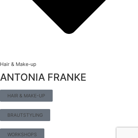
Hair & Make-up
ANTONIA FRANKE
HAIR & MAKE-UP
BRAUTSTYLING
WORKSHOPS