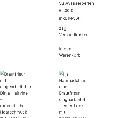
Süßwasserperlen
69,00
€
inkl. MwSt.
zzgl.
Versandkosten
In den
Warenkorb