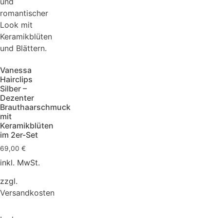
Vanessa
Hairclips
Silber –
Dezenter
Brauthaarschmuck
mit
Keramikblüten
im 2er-Set
69,00
€
inkl. MwSt.
zzgl.
Versandkosten