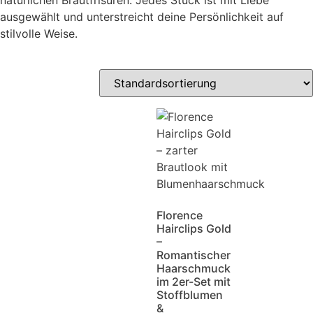
natürlichen Brautfrisuren. Jedes Stück ist mit Liebe
ausgewählt und unterstreicht deine Persönlichkeit auf
stilvolle Weise.
Florence
Hairclips Gold
–
Romantischer
Haarschmuck
im 2er-Set mit
Stoffblumen
&