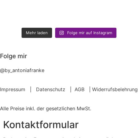
Mehr laden
Folge mir auf Instagram
Folge mir
@by_antoniafranke
Impressum
|
Datenschutz
|
AGB
|
Widerrufsbelehrung
Alle Preise inkl. der gesetzlichen MwSt.
Kontaktformular