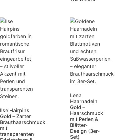
Lena
Haarnadeln
Gold –
Ilse Hairpins
Haarschmuck
Gold – Zarter
mit Perlen &
Brauthaarschmuck
Blätter-
mit
Design (3er-
transparenten
Set)
Edelsteinen &